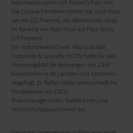
Naturkatastrophen (25 Prozent) Platz drei.
Die Corona-Pandemie nimmt nur noch Platz
vier ein (22 Prozent), der Klimawandel steigt
im Ranking von Platz neun auf Platz sechs
(17 Prozent).
Der Industrieversicherer Allianz Global
Corporate & Specialty (AGCS) hatte für das
Stimmungsbild die Meinungen von 2.650
Expert:innen in 89 Ländern und Territorien
abgefragt. Es fließen dabei unterschiedliche
Perspektiven von CEOs,
Risikomanager:innen, Makler:innen und
Versicherungsexpert:innen ein.
Deutsche Unternehmen äußern eine leicht