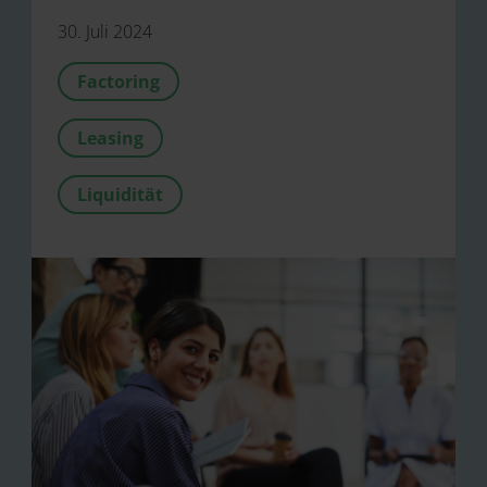
30. Juli 2024
Factoring
Leasing
Liquidität