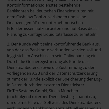
Kontoinformationsdienstes bestehende
Bankkonten bei deutschen Finanzinstituten mit
dem Cashflow-Tool zu verbinden und seine
Finanzen gemäß den unternehmerischen
Erfordernissen aufzuarbeiten und auf Basis dieser
Planung zukünftige Liquiditätsflüsse zu ermitteln.
2. Der Kunde wählt seine kontoführende Bank aus,
von der das Bankkonto verbunden werden soll und
loggt sich im Anschluss in sein Onlinebanking ein.
Durch die Onlineregistrierung als Kunde des
Diensteanbieters, sowie die Zustimmung zu den
vorliegenden AGB und der Datenschutzerklärung,
stimmt der Kunde explizit der Speicherung der Log-
In Daten durch den externen Dienstleister
FinTecSystems GmbH, Sitz in München
(nachfolgend externer Dienstleister genannt) zu,
um die mit Hilfe der Software des Diensteanbieters
verbundenen Bankkonten stets aktuell einsehen zu