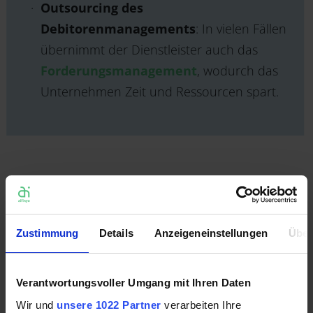
Outsourcing des
Debitorenmanagements
: In vielen Fällen
übernimmt der Dienstleister auch das
Forderungsmanagement
, wodurch das
Unternehmen Zeit und Ressourcen spart.
Für wen eignet sich eine
Rechnungsvorfinanzierung?
Zustimmung
Details
Anzeigeneinstellungen
Über
Rechnungsvorfinanzierung eignet sich
Verantwortungsvoller Umgang mit Ihren Daten
besonders für Unternehmen, die mit langen
Zahlungszielen zu kämpfen haben und
Wir und
unsere 1022 Partner
verarbeiten Ihre