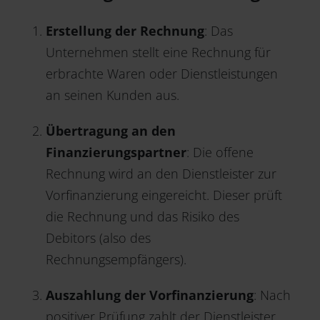
Erstellung der Rechnung
: Das
Unternehmen stellt eine Rechnung für
erbrachte Waren oder Dienstleistungen
an seinen Kunden aus.
Übertragung an den
Finanzierungspartner
: Die offene
Rechnung wird an den Dienstleister zur
Vorfinanzierung eingereicht. Dieser prüft
die Rechnung und das Risiko des
Debitors (also des
Rechnungsempfängers).
Auszahlung der Vorfinanzierung
: Nach
positiver Prüfung zahlt der Dienstleister