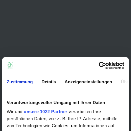
Zustimmung
Details
Anzeigeneinstellungen
Über
Verantwortungsvoller Umgang mit Ihren Daten
Wir und
unsere 1022 Partner
verarbeiten Ihre
persönlichen Daten, wie z. B. Ihre IP-Adresse, mithilfe
von Technologien wie Cookies, um Informationen auf