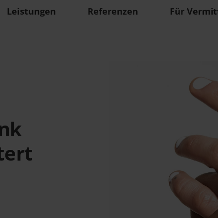
Leistungen
Referenzen
Für Vermit
ank
tert