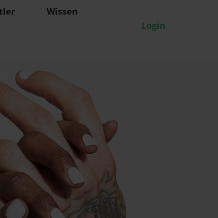
tler
Wissen
Login