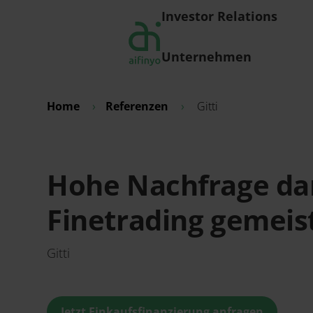
Investor Relations
Unternehmen
Home
›
Referenzen
›
Gitti
Hohe Nachfrage d
Finetrading gemeis
Gitti
Jetzt Einkaufsfinanzierung anfragen