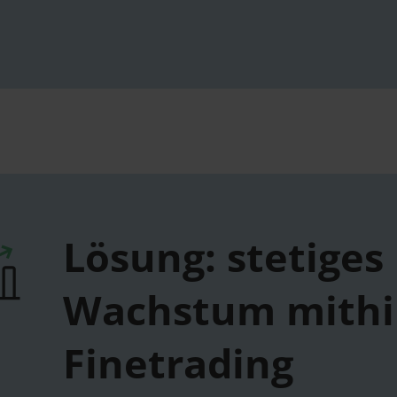
Lösung: stetiges
Wachstum mithil
Finetrading