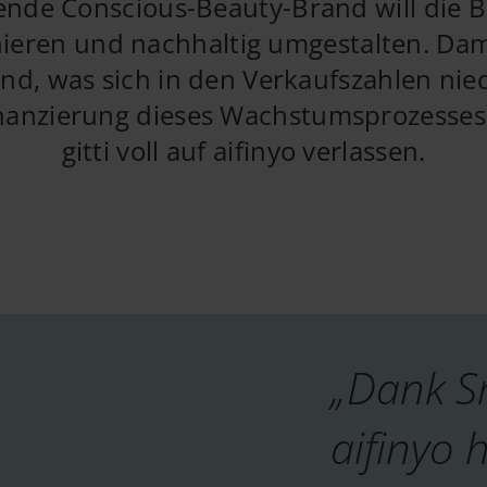
nde Conscious-Beauty-Brand will die 
nieren und nachhaltig umgestalten. Damit
end, was sich in den Verkaufszahlen nie
inanzierung dieses Wachstumsprozesses
gitti voll auf aifinyo verlassen.
„Dank S
aifinyo