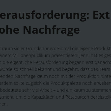
erausforderung: Ex
ohe Nachfrage
Traum vieler GründerInnen: Einmal die eigene Produkt
einem Millionenpublikum präsentieren! Jenni hat es ges
 die eigentliche Herausforderung begann erst danach
i wurde so schnell bekannt und begehrt, dass das Team
genden Nachfrage kaum noch mit der Produktion hint
rdem sollte zugleich die Produktpalette noch erweiter
bedeutete sehr viel Arbeit – und ein kaum zu stemme
stment, um die Kapazitäten und Ressourcen bereitstell
nen.