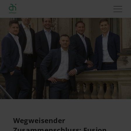
Wegweisender
Zusammenschluss: Fusion