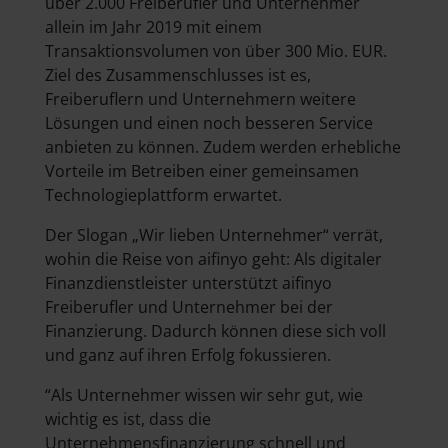
über 2.000 Freiberufler und Unternehmer
allein im Jahr 2019 mit einem
Transaktionsvolumen von über 300 Mio. EUR.
Ziel des Zusammenschlusses ist es,
Freiberuflern und Unternehmern weitere
Lösungen und einen noch besseren Service
anbieten zu können. Zudem werden erhebliche
Vorteile im Betreiben einer gemeinsamen
Technologieplattform erwartet.
Der Slogan „Wir lieben Unternehmer“ verrät,
wohin die Reise von aifinyo geht: Als digitaler
Finanzdienstleister unterstützt aifinyo
Freiberufler und Unternehmer bei der
Finanzierung. Dadurch können diese sich voll
und ganz auf ihren Erfolg fokussieren.
“Als Unternehmer wissen wir sehr gut, wie
wichtig es ist, dass die
Unternehmensfinanzierung schnell und