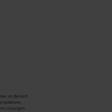
den im Bereich
erspektiven
ment-Lösungen