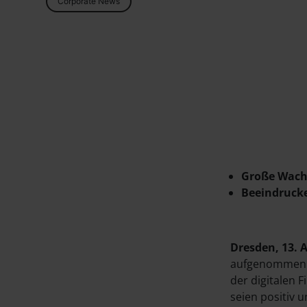
Corporate News
Große Wach
Beeindrucke
Dresden, 13. A
aufgenommen. 
der digitalen 
seien positiv 