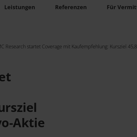
Leistungen
Referenzen
Für Vermit
C Research startet Coverage mit Kaufempfehlung: Kursziel 45,80
et
rsziel
yo-Aktie