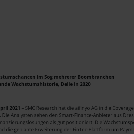
stumschancen im Sog mehrerer Boombranchen
nde Wachstumshistorie, Delle in 2020
pril 2021
– SMC Research hat die aifinyo AG in die Coverage
Die Analysten sehen den Smart-Finance-Anbieter aus Dres
Finanzierungslösungen als gut positioniert. Die Wachstumsp
und die geplante Erweiterung der FinTec-Plattform um Pay