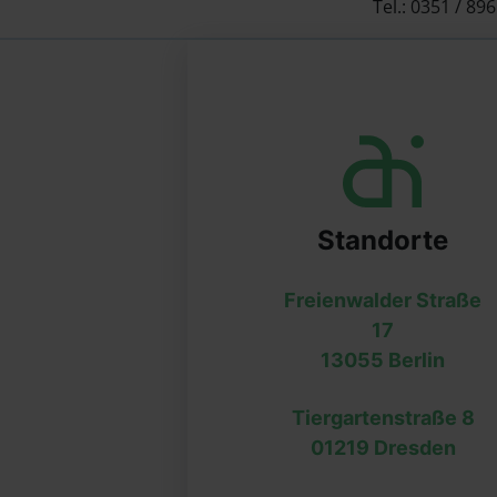
Tel.: 0351 / 89
Standorte
Freienwalder Straße
17
13055 Berlin
Tiergartenstraße 8
01219 Dresden