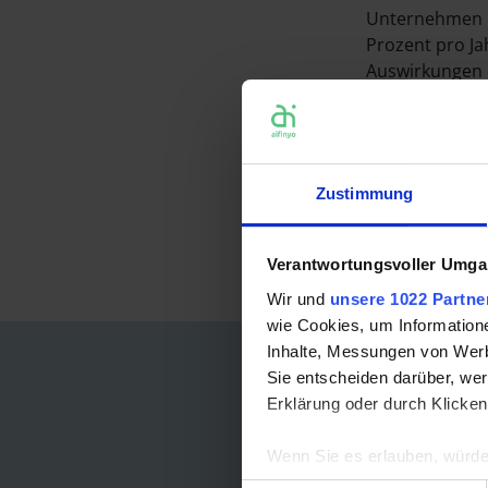
Unternehmen b
Prozent pro Ja
Auswirkungen 
Euro und ein 
größtenteils im
Halbjahr 2020
erwartet SMC,
Zustimmung
zurückfinden u
sich das Poten
guten Skalierb
Verantwortungsvoller Umgan
Wir und
unsere 1022 Partne
wie Cookies, um Information
Inhalte, Messungen von Werb
Sie entscheiden darüber, wer
Erklärung oder durch Klicken
Wenn Sie es erlauben, würde
Informationen über Ih