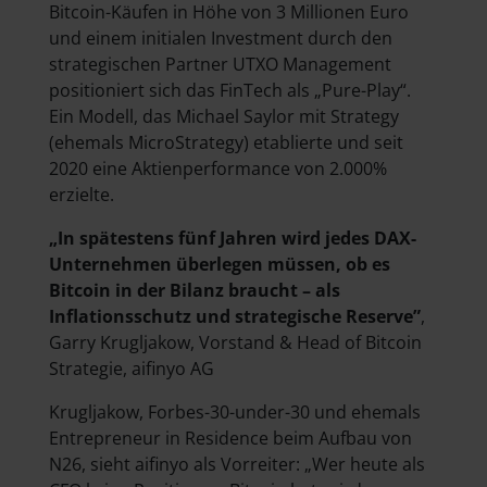
Bitcoin-Käufen in Höhe von 3 Millionen Euro
und einem initialen Investment durch den
strategischen Partner UTXO Management
positioniert sich das FinTech als „Pure-Play“.
Ein Modell, das Michael Saylor mit Strategy
(ehemals MicroStrategy) etablierte und seit
2020 eine Aktienperformance von 2.000%
erzielte.
„In spätestens fünf Jahren wird jedes DAX-
Unternehmen überlegen müssen, ob es
Bitcoin in der Bilanz braucht – als
Inflationsschutz und strategische Reserve”
,
Garry Krugljakow, Vorstand & Head of Bitcoin
Strategie, aifinyo AG
Krugljakow, Forbes-30-under-30 und ehemals
Entrepreneur in Residence beim Aufbau von
N26, sieht aifinyo als Vorreiter: „Wer heute als