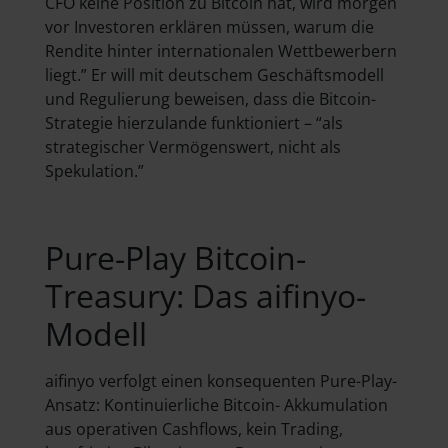
CFO keine Position zu Bitcoin hat, wird morgen
vor Investoren erklären müssen, warum die
Rendite hinter internationalen Wettbewerbern
liegt.” Er will mit deutschem Geschäftsmodell
und Regulierung beweisen, dass die Bitcoin-
Strategie hierzulande funktioniert – “als
strategischer Vermögenswert, nicht als
Spekulation.”
Pure-Play Bitcoin-
Treasury: Das aifinyo-
Modell
aifinyo verfolgt einen konsequenten Pure-Play-
Ansatz: Kontinuierliche Bitcoin- Akkumulation
aus operativen Cashflows, kein Trading,