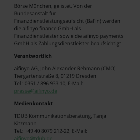
Börse München, gelistet. Von der
Bundesanstalt für
Finanzdienstleistungsaufsicht (BaFin) werden
die aifinyo finance GmbH als
Finanzdienstleister sowie die aifinyo payments
GmbH als Zahlungsdienstleister beaufsichtigt.
Verantwortlich
aifinyo AG, John Alexander Rehmann (CMO)
Tiergartenstraße 8, 01219 Dresden
Tel.: 0351 / 896 933 10, E-Mail:
presse@aifinyo.de
Medienkontakt
TDUB Kommunikationsberatung, Tanja
Kitzmann
Tel.: +49 40 8079 212-22, E-Mail:
aifinyo@tdub.de