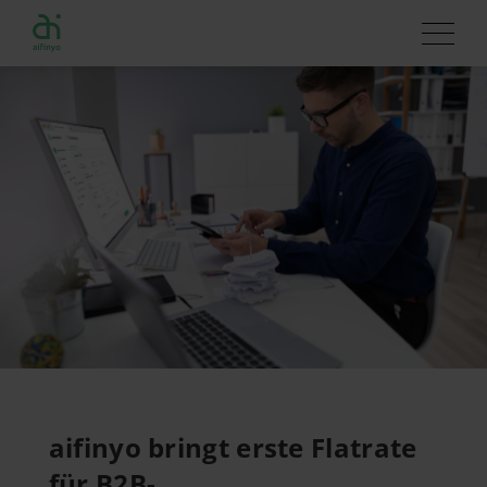
aifinyo bringt erste Flatrate
für B2B-